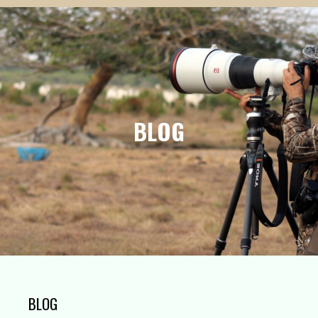
BLOG
BLOG