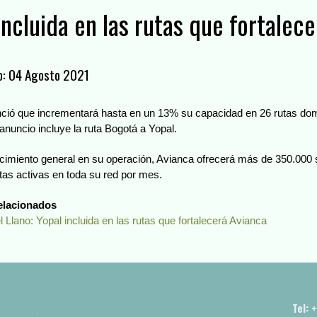
incluida en las rutas que fortalec
o: 04 Agosto 2021
ció que incrementará hasta en un 13% su capacidad en 26 rutas dom
 anuncio incluye la ruta Bogotá a Yopal.
lecimiento general en su operación, Avianca ofrecerá más de 350.000
tas activas en toda su red por mes.
relacionados
el Llano: Yopal incluida en las rutas que fortalecerá Avianca
Tel: 