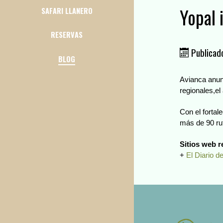
Yopal 
SAFARI LLANERO
RESERVAS
Publicad
BLOG
Avianca anun
regionales,el
Con el forta
más de 90 ru
Sitios web 
+
El Diario d