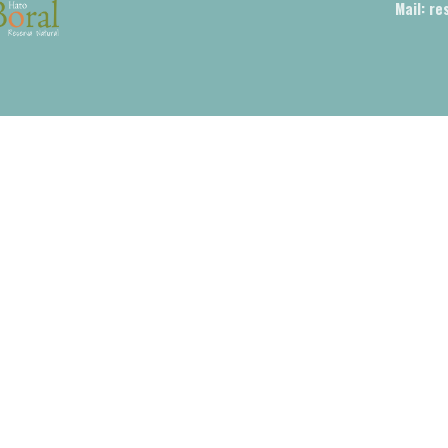
Mail: r
p.