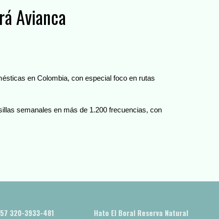
erá Avianca
ésticas en Colombia, con especial foco en rutas
 sillas semanales en más de 1.200 frecuencias, con
+57 320-3933-481
Hato El Boral Reserva Natural