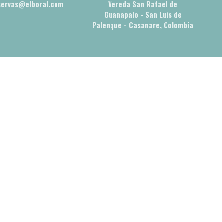
eservas@elboral.com
Vereda San Rafael de
Guanapalo - San Luis de
Palenque - Casanare, Colombia