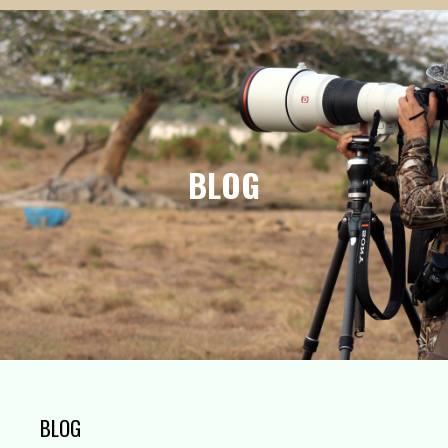
BLOG
BLOG